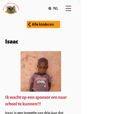
NL
Alle kinderen
Isaac
Ik wacht op een sponsor om naar
school te kunnen!!!
Isaac is een jongetje van drie jaar dat