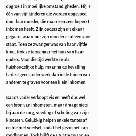
opgroeit in moeilijke omstandigheden. Hij is
één van vijf kinderen die worden opgevoed
door hun moeder, die maar een zeer beperkt
inkomen heeft. Zijn ouders zijn uit elkaar
gegaan, waardoor zijn moeder er alleen voor
staat. Toen ze zwanger was van haar vijfde
kind, trok ze terug naar het huis van haar
ouders. Voor die tijd werkte ze als
huishoudelijke hulp, maar na de bevalling
had ze geen ander werk dan in de tuinen van
anderen te graven voor een klein inkomen.
Isaac’s vader verkoopt vis en heeft dus wel
een bron van inkomsten, maar draagt niets
bij aan de zorg, voeding of scholing van zijn
kinderen. Gelukkig helpen enkele tantes af
en toe met voedsel, zodat het gezin net kan
rondkomen. Toch blijft de situatie zwaar, en