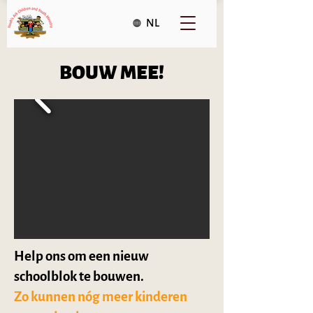
NL
BOUW MEE!
Help ons om een nieuw
schoolblok te bouwen.
Zo kunnen nóg meer kinderen