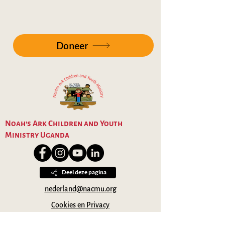
Doneer
Noah's Ark Children and Youth
Ministry Uganda
Deel deze pagina
nederland@nacmu.org
Cookies en Privacy
Over Ons