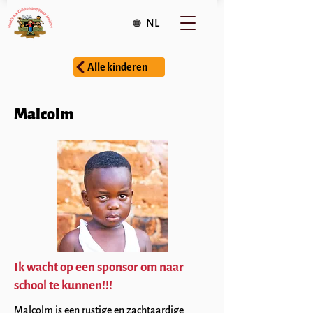
NL
Alle kinderen
Malcolm
Ik wacht op een sponsor om naar
school te kunnen!!!
Malcolm is een rustige en zachtaardige