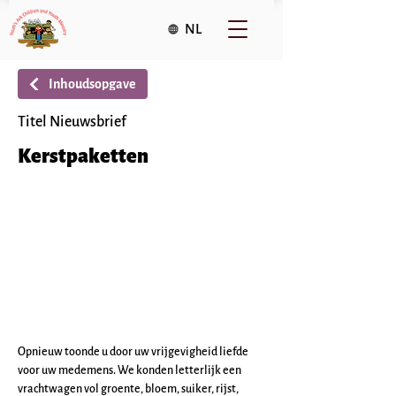
NL
Inhoudsopgave
Titel Nieuwsbrief
Kerstpaketten
Opnieuw toonde u door uw vrijgevigheid liefde 
voor uw medemens. We konden letterlijk een 
vrachtwagen vol groente, bloem, suiker, rijst, 