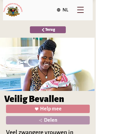
NL
Terug
Veilig Bevallen
Help mee
Delen
Veel zwangere vrouwen in 